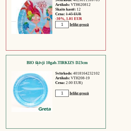
Artikuls:
VTH620812
Skaits kastē:
12
Cena:
1.45 EUR
-30%, 1.01 EUR
Ielikt grozā
BIO šķīvji 10gab.TIRKIZS D23cm
Svītrkods:
4018164232102
Artikuls:
VTH208-19
Cena:
2.00 EUR)
Ielikt grozā