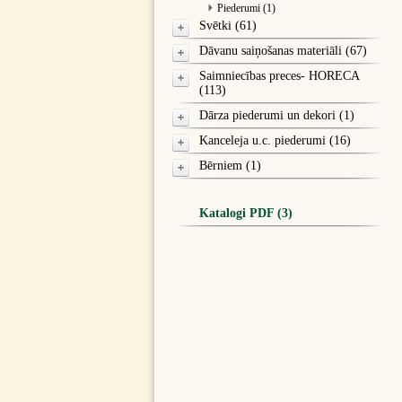
Piederumi (1)
Svētki (61)
Dāvanu saiņošanas materiāli (67)
Saimniecības preces- HORECA
(113)
Dārza piederumi un dekori (1)
Kanceleja u.c. piederumi (16)
Bērniem (1)
Katalogi PDF (3)