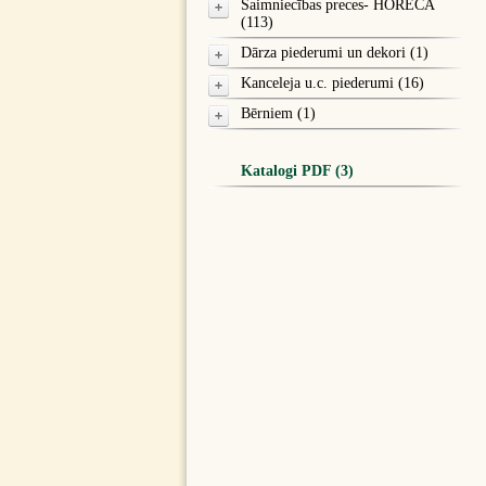
Saimniecības preces- HORECA
(113)
Dārza piederumi un dekori (1)
Kanceleja u.c. piederumi (16)
Bērniem (1)
Katalogi PDF (3)