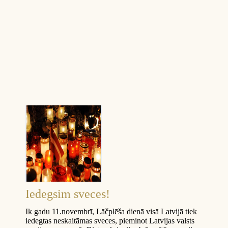
Iedegsim sveces!
Ik gadu 11.novembrī, Lāčplēša dienā visā Latvijā tiek
iedegtas neskaitāmas sveces, pieminot Latvijas valsts