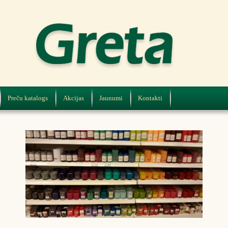
Preču katalogs
Akcijas
Jaunumi
Kontakti