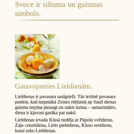
Svece ir siltuma un gaismas
simbols.
Gatavojamies Lieldienām.
Lieldienas ir pavasara saulgrieži. Tās iezīmē pavasara
punktu, kad turpmākā Zemes ritējumā ap Sauli dienas
gaisma turpina pieaugt un nakts tumsa – samazināties,
diena ir kļuvusi garāka par nakti.
Lieldienas ievada Klusā nedēļa ar Pūpolu svētdienu,
Zaļo ceturtdienu, Lielo piektdienu, Kluso sestdienu,
kurai seko Lieldienas.