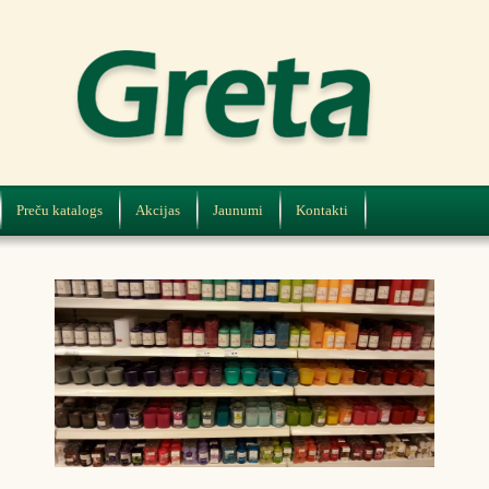
Preču katalogs
Akcijas
Jaunumi
Kontakti