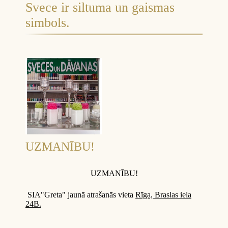
Svece ir siltuma un gaismas
simbols.
UZMANĪBU!
UZMANĪBU!
SIA"Greta" jaunā atrašanās vieta
Rīga, Braslas iela
24B.