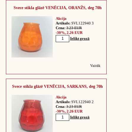
Svece stikla glāzē VENĒCIJA, ORANŽS, deg 70h
Akcija
Artikuls:
SVL122940 3
Cena:
3.23 EUR
-30%, 2.26 EUR
Ielikt grozā
Vairāk
Svece stikla glāzē VENĒCIJA, SARKANS, deg 70h
Akcija
Artikuls:
SVL122940 2
Cena:
3.23 EUR
-30%, 2.26 EUR
Ielikt grozā