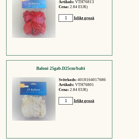
Artikuls:
VTH76813
Cena:
2.84 EUR)
Ielikt grozā
Baloni 25gab.D25cm/balti
Svītrkods:
4018164017686
Artikuls:
VTH76801
Cena:
2.84 EUR)
Ielikt grozā