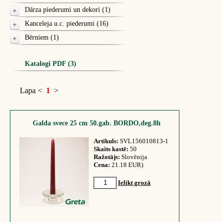
Dārza piederumi un dekori (1)
Kanceleja u.c. piederumi (16)
Bērniem (1)
Katalogi PDF (3)
Lapa
<
1
>
Galda svece 25 cm 50.gab. BORDO,deg.8h
Artikuls:
SVL156010813-1
Skaits kastē:
50
Ražotājs:
Slovēnija
Cena:
21.18 EUR)
Ielikt grozā