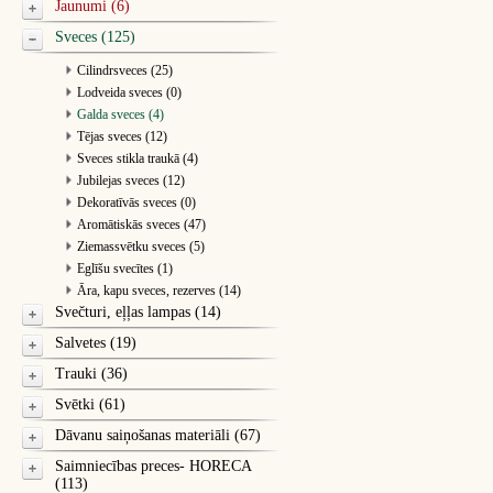
Jaunumi (6)
Sveces (125)
Cilindrsveces (25)
Lodveida sveces (0)
Galda sveces (4)
Tējas sveces (12)
Sveces stikla traukā (4)
Jubilejas sveces (12)
Dekoratīvās sveces (0)
Aromātiskās sveces (47)
Ziemassvētku sveces (5)
Eglīšu svecītes (1)
Āra, kapu sveces, rezerves (14)
Svečturi, eļļas lampas (14)
Salvetes (19)
Trauki (36)
Svētki (61)
Dāvanu saiņošanas materiāli (67)
Saimniecības preces- HORECA
(113)