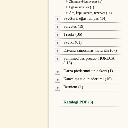
Ziemassvētku sveces (5)
Eglīšu svecītes (1)
Āra, kapu sveces, rezerves (14)
Svečturi, eļļas lampas (14)
Salvetes (19)
Trauki (36)
Svētki (61)
Dāvanu saiņošanas materiāli (67)
Saimniecības preces- HORECA
(113)
Dārza piederumi un dekori (1)
Kanceleja u.c. piederumi (16)
Bērniem (1)
Katalogi PDF (3)