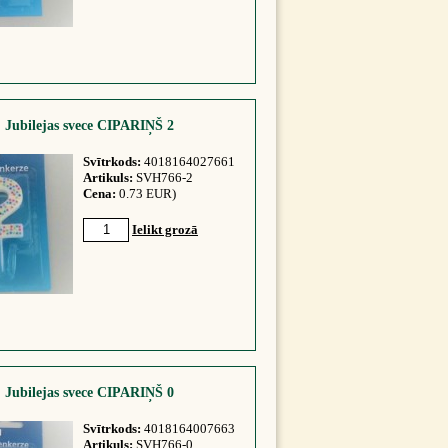
Jubilejas svece CIPARIŅŠ 2
Svītrkods:
4018164027661
Artikuls:
SVH766-2
Cena:
0.73 EUR)
Ielikt grozā
Jubilejas svece CIPARIŅŠ 0
Svītrkods:
4018164007663
Artikuls:
SVH766-0