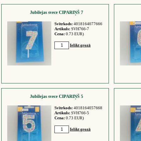
Jubilejas svece CIPARIŅŠ 7
Svītrkods:
4018164077666
Artikuls:
SVH766-7
Cena:
0.73 EUR)
Ielikt grozā
Jubilejas svece CIPARIŅŠ 5
Svītrkods:
4018164057668
Artikuls:
SVH766-5
Cena:
0.73 EUR)
Ielikt grozā