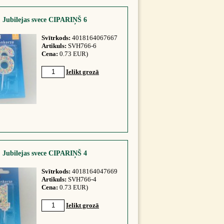
Jubilejas svece CIPARIŅŠ 6
Svītrkods:
4018164067667
Artikuls:
SVH766-6
Cena:
0.73 EUR)
Ielikt grozā
Jubilejas svece CIPARIŅŠ 4
Svītrkods:
4018164047669
Artikuls:
SVH766-4
Cena:
0.73 EUR)
Ielikt grozā