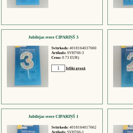
Jubilejas svece CIPARIŅŠ 3
Svītrkods:
4018164037660
Artikuls:
SVH766-3
Cena:
0.73 EUR)
Ielikt grozā
Jubilejas svece CIPARIŅŠ 1
Svītrkods:
4018164017662
Artikuls:
SVH766-1