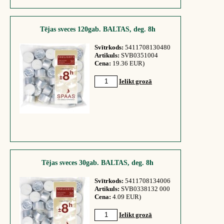
Tējas sveces 120gab. BALTAS, deg. 8h
Svītrkods:
5411708130480
Artikuls:
SVB0351004
Cena:
19.36 EUR)
Ielikt grozā
Tējas sveces 30gab. BALTAS, deg. 8h
Svītrkods:
5411708134006
Artikuls:
SVB0338132 000
Cena:
4.09 EUR)
Ielikt grozā