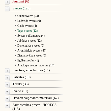
Jaunumi (6)
Sveces (125)
Cilindrsveces (25)
Lodveida sveces (0)
Galda sveces (4)
Tējas sveces (12)
Sveces stikla traukā (4)
Jubilejas sveces (12)
Dekoratīvās sveces (0)
Aromātiskās sveces (47)
Ziemassvētku sveces (5)
Eglīšu svecītes (1)
Āra, kapu sveces, rezerves (14)
Svečturi, eļļas lampas (14)
Salvetes (19)
Trauki (36)
Svētki (61)
Dāvanu saiņošanas materiāli (67)
Saimniecības preces- HORECA
(113)